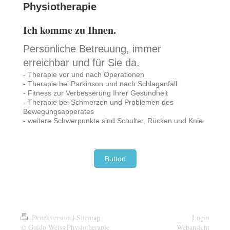
Physiothera
pie
Ich komme zu Ihnen.
Persönliche Betreuung, immer
erreichbar und für Sie da.
- Therapie vor und nach Operationen
- Therapie bei Parkinson und nach Schlaganfall
- Fitness zur Verbesserung Ihrer Gesundheit
- Therapie bei Schmerzen und Problemen des
Bewegungsapperates
- weitere Schwerpunkte sind Schulter, Rücken und Knie
Button
Druckversion
|
Sitemap
Login
© Guido Weiss Physiotherapie
Webansicht