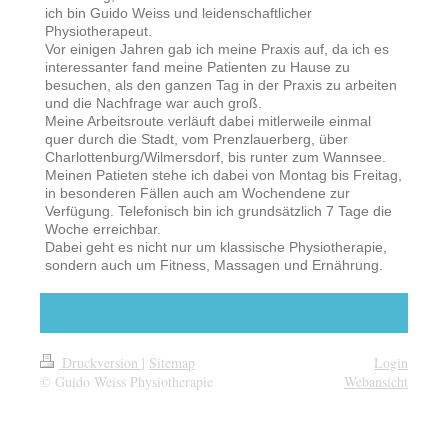
ich bin Guido Weiss und leidenschaftlicher
Physiotherapeut.
Vor einigen Jahren gab ich meine Praxis auf, da ich es
interessanter fand meine Patienten zu Hause zu
besuchen, als den ganzen Tag in der Praxis zu arbeiten
und die Nachfrage war auch groß.
Meine Arbeitsroute verläuft dabei mitlerweile einmal
quer durch die Stadt, vom Prenzlauerberg, über
Charlottenburg/Wilmersdorf, bis runter zum Wannsee.
Meinen Patieten stehe ich dabei von Montag bis Freitag,
in besonderen Fällen auch am Wochendene zur
Verfügung. Telefonisch bin ich grundsätzlich 7 Tage die
Woche erreichbar.
Dabei geht es nicht nur um klassische Physiotherapie,
sondern auch um Fitness, Massagen und Ernährung.
Druckversion
|
Sitemap
Login
© Guido Weiss Physiotherapie
Webansicht